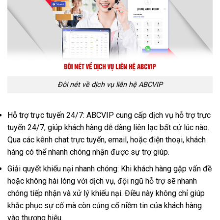
Đôi nét về dịch vụ liên hệ ABCVIP
Hỗ trợ trực tuyến 24/7: ABCVIP cung cấp dịch vụ hỗ trợ trực
tuyến 24/7, giúp khách hàng dễ dàng liên lạc bất cứ lúc nào.
Qua các kênh chat trực tuyến, email, hoặc điện thoại, khách
hàng có thể nhanh chóng nhận được sự trợ giúp.
Giải quyết khiếu nại nhanh chóng: Khi khách hàng gặp vấn đề
hoặc không hài lòng với dịch vụ, đội ngũ hỗ trợ sẽ nhanh
chóng tiếp nhận và xử lý khiếu nại. Điều này không chỉ giúp
khắc phục sự cố mà còn củng cố niềm tin của khách hàng
vào thương hiệu.