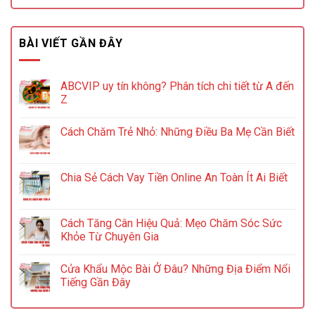
BÀI VIẾT GẦN ĐÂY
ABCVIP uy tín không? Phân tích chi tiết từ A đến
Z
Cách Chăm Trẻ Nhỏ: Những Điều Ba Mẹ Cần Biết
Chia Sẻ Cách Vay Tiền Online An Toàn Ít Ai Biết
Cách Tăng Cân Hiệu Quả: Mẹo Chăm Sóc Sức
Khỏe Từ Chuyên Gia
Cửa Khẩu Mộc Bài Ở Đâu? Những Địa Điểm Nổi
Tiếng Gần Đây