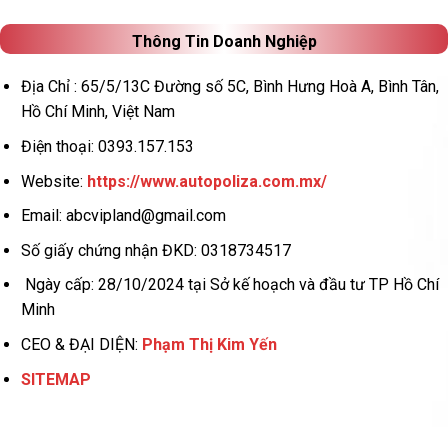
Thông Tin Doanh Nghiệp
Địa Chỉ : 65/5/13C Đường số 5C, Bình Hưng Hoà A, Bình Tân,
Hồ Chí Minh, Việt Nam
Điện thoại: 0393.157.153
Website:
https://www.autopoliza.com.mx/
Email:
abcvipland@gmail.com
Số giấy chứng nhận ĐKD: 0318734517
Ngày cấp: 28/10/2024 tại Sở kế hoạch và đầu tư TP Hồ Chí
Minh
CEO & ĐẠI DIỆN:
Phạm Thị Kim Yến
SITEMAP