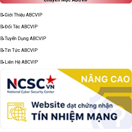
📝Giới Thiệu ABCVIP
📝Đối Tác ABCVIP
📝Tuyển Dụng ABCVIP
📝Tin Tức ABCVIP
📝Liên Hệ ABCVIP