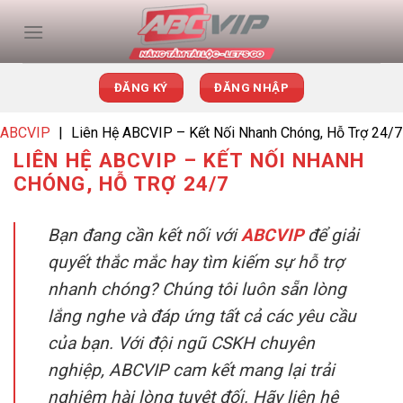
Chuyển
đến
nội
dung
ĐĂNG KÝ
ĐĂNG NHẬP
ABCVIP
|
Liên Hệ ABCVIP – Kết Nối Nhanh Chóng, Hỗ Trợ 24/7
LIÊN HỆ ABCVIP – KẾT NỐI NHANH
CHÓNG, HỖ TRỢ 24/7
Bạn đang cần kết nối với
ABCVIP
để giải
quyết thắc mắc hay tìm kiếm sự hỗ trợ
nhanh chóng? Chúng tôi luôn sẵn lòng
lắng nghe và đáp ứng tất cả các yêu cầu
của bạn. Với đội ngũ CSKH chuyên
nghiệp, ABCVIP cam kết mang lại trải
nghiệm hài lòng tuyệt đối. Hãy liên hệ