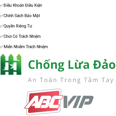
✅Điều Khoản Điều Kiện
✅Chính Sách Bảo Mật
✅Quyền Riêng Tư
✅Chơi Có Trách Nhiệm
✅Miễn Nhiễm Trách Nhiệm