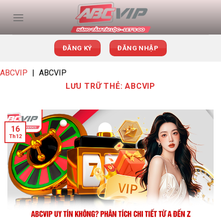
Chuyển
đến
nội
dung
ĐĂNG KÝ
ĐĂNG NHẬP
ABCVIP
|
ABCVIP
LƯU TRỮ THẺ:
ABCVIP
16
Th12