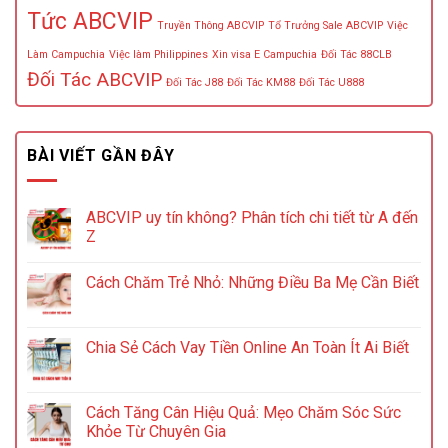
Tức ABCVIP
Truyền Thông ABCVIP
Tổ Trưởng Sale ABCVIP
Việc
Làm Campuchia
Việc làm Philippines
Xin visa E Campuchia
Đối Tác 88CLB
Đối Tác ABCVIP
Đối Tác J88
Đối Tác KM88
Đối Tác U888
BÀI VIẾT GẦN ĐÂY
ABCVIP uy tín không? Phân tích chi tiết từ A đến
Z
Cách Chăm Trẻ Nhỏ: Những Điều Ba Mẹ Cần Biết
Chia Sẻ Cách Vay Tiền Online An Toàn Ít Ai Biết
Cách Tăng Cân Hiệu Quả: Mẹo Chăm Sóc Sức
Khỏe Từ Chuyên Gia