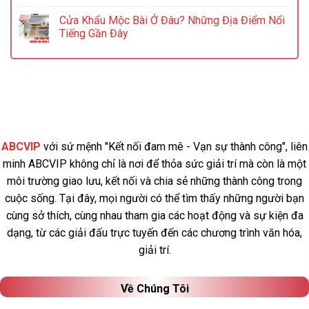
Cửa Khẩu Mộc Bài Ở Đâu? Những Địa Điểm Nổi
Tiếng Gần Đây
ABCVIP
với sứ mệnh "Kết nối đam mê - Vạn sự thành công", liên
minh ABCVIP không chỉ là nơi để thỏa sức giải trí mà còn là một
môi trường giao lưu, kết nối và chia sẻ những thành công trong
cuộc sống. Tại đây, mọi người có thể tìm thấy những người bạn
cùng sở thích, cùng nhau tham gia các hoạt động và sự kiện đa
dạng, từ các giải đấu trực tuyến đến các chương trình văn hóa,
giải trí.
Về Chúng Tôi