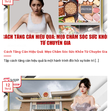
Th12
Cách Tăng Cân Hiệu Quả: Mẹo Chăm Sóc Sức Khỏe Từ Chuyên Gia
Tập cách tăng cân hiệu quả là một hành trình đòi hỏi sự kiên trì [...]
12
Th12