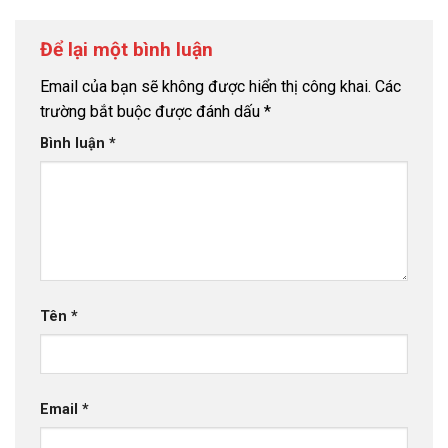
Để lại một bình luận
Email của bạn sẽ không được hiển thị công khai.
Các
trường bắt buộc được đánh dấu
*
Bình luận
*
Tên
*
Email
*