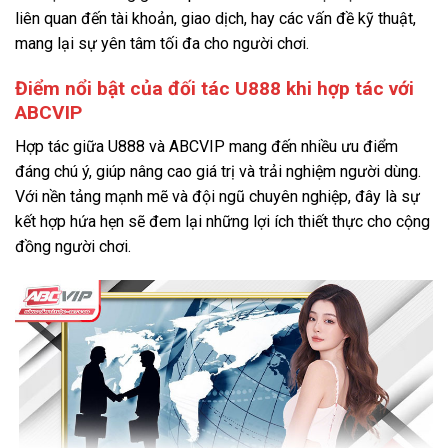
liên quan đến tài khoản, giao dịch, hay các vấn đề kỹ thuật,
mang lại sự yên tâm tối đa cho người chơi.
Điểm nổi bật của đối tác U888 khi hợp tác với
ABCVIP
Hợp tác giữa U888 và ABCVIP mang đến nhiều ưu điểm
đáng chú ý, giúp nâng cao giá trị và trải nghiệm người dùng.
Với nền tảng mạnh mẽ và đội ngũ chuyên nghiệp, đây là sự
kết hợp hứa hẹn sẽ đem lại những lợi ích thiết thực cho cộng
đồng người chơi.