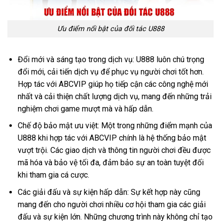
Ưu điểm nổi bật của đối tác U888
Đổi mới và sáng tạo trong dịch vụ: U888 luôn chú trọng
đổi mới, cải tiến dịch vụ để phục vụ người chơi tốt hơn.
Hợp tác với ABCVIP giúp họ tiếp cận các công nghệ mới
nhất và cải thiện chất lượng dịch vụ, mang đến những trải
nghiệm chơi game mượt mà và hấp dẫn.
Chế độ bảo mật ưu việt: Một trong những điểm mạnh của
U888 khi hợp tác với ABCVIP chính là hệ thống bảo mật
vượt trội. Các giao dịch và thông tin người chơi đều được
mã hóa và bảo vệ tối đa, đảm bảo sự an toàn tuyệt đối
khi tham gia cá cược.
Các giải đấu và sự kiện hấp dẫn: Sự kết hợp này cũng
mang đến cho người chơi nhiều cơ hội tham gia các giải
đấu và sự kiện lớn. Những chương trình này không chỉ tạo