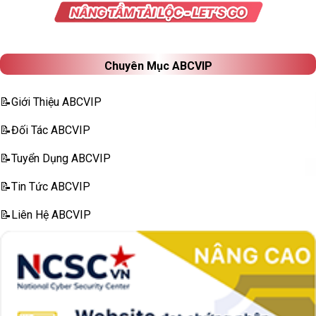
Chuyên Mục ABCVIP
📝Giới Thiệu ABCVIP
📝Đối Tác ABCVIP
📝Tuyển Dụng ABCVIP
📝Tin Tức ABCVIP
📝Liên Hệ ABCVIP