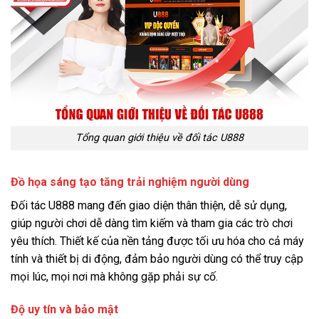
Tổng quan giới thiệu về đối tác U888
Đồ họa sáng tạo tăng trải nghiệm người dùng
Đối tác U888 mang đến giao diện thân thiện, dễ sử dụng,
giúp người chơi dễ dàng tìm kiếm và tham gia các trò chơi
yêu thích. Thiết kế của nền tảng được tối ưu hóa cho cả máy
tính và thiết bị di động, đảm bảo người dùng có thể truy cập
mọi lúc, mọi nơi mà không gặp phải sự cố.
Độ uy tín và bảo mật