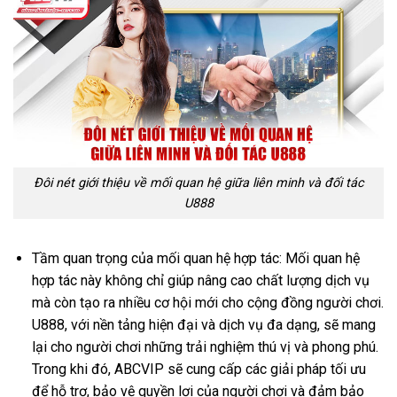
Đôi nét giới thiệu về mối quan hệ giữa liên minh và đối tác
U888
Tầm quan trọng của mối quan hệ hợp tác: Mối quan hệ
hợp tác này không chỉ giúp nâng cao chất lượng dịch vụ
mà còn tạo ra nhiều cơ hội mới cho cộng đồng người chơi.
U888, với nền tảng hiện đại và dịch vụ đa dạng, sẽ mang
lại cho người chơi những trải nghiệm thú vị và phong phú.
Trong khi đó, ABCVIP sẽ cung cấp các giải pháp tối ưu
để hỗ trợ, bảo vệ quyền lợi của người chơi và đảm bảo