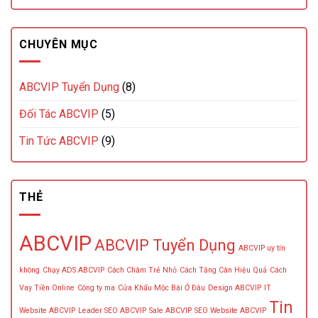
CHUYÊN MỤC
ABCVIP Tuyển Dụng
(8)
Đối Tác ABCVIP
(5)
Tin Tức ABCVIP
(9)
THẺ
ABCVIP
ABCVIP Tuyển Dụng
ABCVIP uy tín
không
Chạy ADS ABCVIP
Cách Chăm Trẻ Nhỏ
Cách Tăng Cân Hiệu Quả
Cách
Vay Tiền Online
Công ty ma
Cửa Khẩu Mộc Bài Ở Đâu
Design ABCVIP
IT
Tin
Website ABCVIP
Leader SEO ABCVIP
Sale ABCVIP
SEO Website ABCVIP