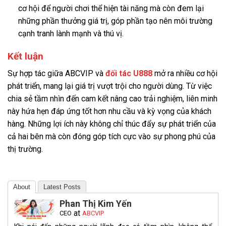
cơ hội để người chơi thể hiện tài năng mà còn đem lại
những phần thưởng giá trị, góp phần tạo nên môi trường
cạnh tranh lành mạnh và thú vị.
Kết luận
Sự hợp tác giữa ABCVIP và
đối tác U888
mở ra nhiều cơ hội
phát triển, mang lại giá trị vượt trội cho người dùng. Từ việc
chia sẻ tầm nhìn đến cam kết nâng cao trải nghiệm, liên minh
này hứa hẹn đáp ứng tốt hơn nhu cầu và kỳ vọng của khách
hàng. Những lợi ích này không chỉ thúc đẩy sự phát triển của
cả hai bên mà còn đóng góp tích cực vào sự phong phú của
thị trường.
About
Latest Posts
Phan Thị Kim Yến
at
CEO
ABCVIP