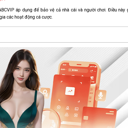
 ABCVIP áp dụng để bảo vệ cả nhà cái và người chơi. Điều này 
 gia các hoạt động cá cược.