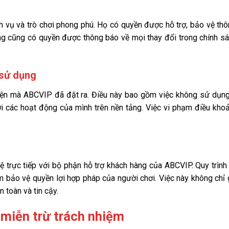
 vụ và trò chơi phong phú. Họ có quyền được hỗ trợ, bảo vệ thô
ùng cũng có quyền được thông báo về mọi thay đổi trong chính s
 sử dụng
kiện mà ABCVIP đã đặt ra. Điều này bao gồm việc không sử dụng
i các hoạt động của mình trên nền tảng. Việc vi phạm điều khoả
hệ trực tiếp với bộ phận hỗ trợ khách hàng của ABCVIP. Quy trình
bảo vệ quyền lợi hợp pháp của người chơi. Việc này không chỉ g
 toàn và tin cậy.
 miễn trừ trách nhiệm