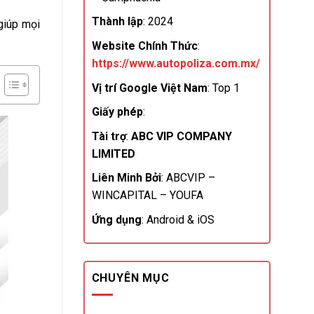
Thành lập
: 2024
giúp mọi
Website Chính Thức
:
https://www.autopoliza.com.mx/
Vị trí Google Việt Nam
: Top 1
Giấy phép
:
Tài trợ
:
ABC VIP COMPANY
LIMITED
Liên Minh Bởi
: ABCVIP –
WINCAPITAL – YOUFA
Ứng dụng
: Android & iOS
CHUYÊN MỤC