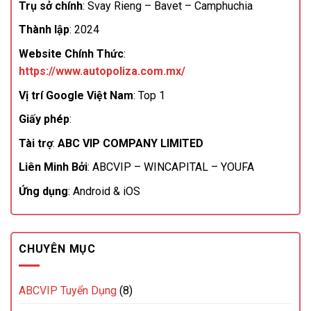
Trụ sở chính
: Svay Rieng – Bavet – Camphuchia
Thành lập
: 2024
Website Chính Thức
:
https://www.autopoliza.com.mx/
Vị trí Google Việt Nam
: Top 1
Giấy phép
:
Tài trợ
:
ABC VIP COMPANY LIMITED
Liên Minh Bởi
: ABCVIP – WINCAPITAL – YOUFA
Ứng dụng
: Android & iOS
CHUYÊN MỤC
ABCVIP Tuyển Dụng
(8)