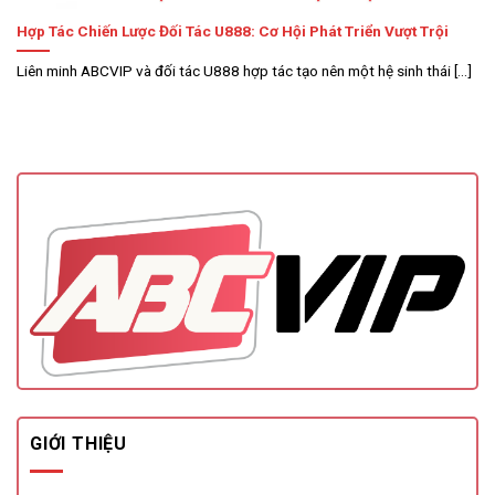
Hợp Tác Chiến Lược Đối Tác U888: Cơ Hội Phát Triển Vượt Trội
Liên minh ABCVIP và đối tác U888 hợp tác tạo nên một hệ sinh thái [...]
GIỚI THIỆU