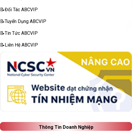
📝Đối Tác ABCVIP
📝Tuyển Dụng ABCVIP
📝Tin Tức ABCVIP
📝Liên Hệ ABCVIP
Thông Tin Doanh Nghiệp