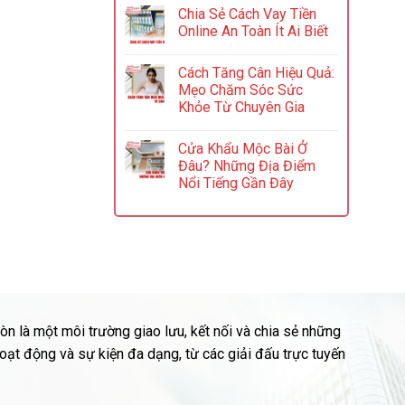
Chia Sẻ Cách Vay Tiền
Online An Toàn Ít Ai Biết
Cách Tăng Cân Hiệu Quả:
Mẹo Chăm Sóc Sức
Khỏe Từ Chuyên Gia
Cửa Khẩu Mộc Bài Ở
Đâu? Những Địa Điểm
Nổi Tiếng Gần Đây
n là một môi trường giao lưu, kết nối và chia sẻ những
oạt động và sự kiện đa dạng, từ các giải đấu trực tuyến