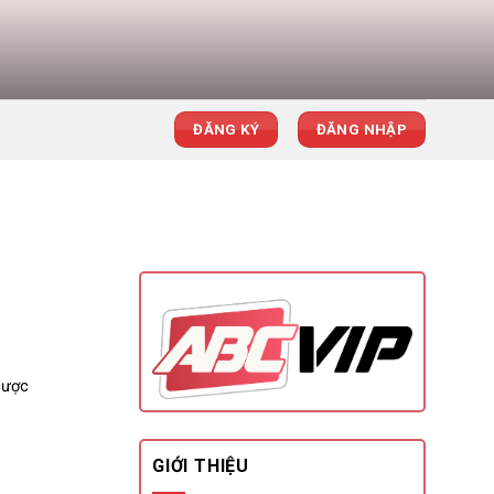
ĐĂNG KÝ
ĐĂNG NHẬP
cược
GIỚI THIỆU