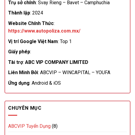
Trụ sở chính
: Svay Rieng – Bavet – Camphuchia
Thành lập
: 2024
Website Chính Thức
:
https://www.autopoliza.com.mx/
Vị trí Google Việt Nam
: Top 1
Giấy phép
:
Tài trợ
:
ABC VIP COMPANY LIMITED
Liên Minh Bởi
: ABCVIP – WINCAPITAL – YOUFA
Ứng dụng
: Android & iOS
CHUYÊN MỤC
ABCVIP Tuyển Dụng
(8)