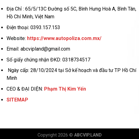
Địa Chỉ : 65/5/13C Đường số 5C, Bình Hưng Hoà A, Bình Tân,
Hồ Chí Minh, Việt Nam
Điện thoại: 0393.157.153
Website:
https://www.autopoliza.com.mx/
Email:
abcvipland@gmail.com
Số giấy chứng nhận ĐKD: 0318734517
Ngày cấp: 28/10/2024 tại Sở kế hoạch và đầu tư TP Hồ Chí
Minh
CEO & ĐẠI DIỆN:
Phạm Thị Kim Yến
SITEMAP
Copyright 2026 ©
ABCVIP.LAND