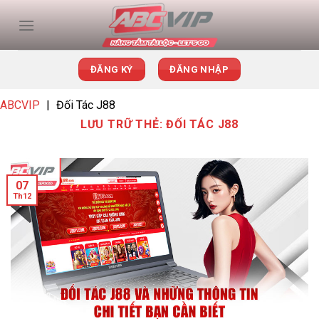
Chuyển
đến
nội
dung
ĐĂNG KÝ
ĐĂNG NHẬP
ABCVIP
|
Đối Tác J88
LƯU TRỮ THẺ:
ĐỐI TÁC J88
07
Th12