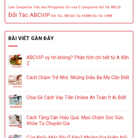
Làm Campuchia
Việc làm Philippines
Xin visa E Campuchia
Đối Tác 88CLB
Đối Tác ABCVIP
Đối Tác J88
Đối Tác KM88
Đối Tác U888
BÀI VIẾT GẦN ĐÂY
ABCVIP uy tín không? Phân tích chi tiết từ A đến
Z
Cách Chăm Trẻ Nhỏ: Những Điều Ba Mẹ Cần Biết
Chia Sẻ Cách Vay Tiền Online An Toàn Ít Ai Biết
Cách Tăng Cân Hiệu Quả: Mẹo Chăm Sóc Sức
Khỏe Từ Chuyên Gia
Cửa Khẩu Mộc Bài Ở Đâu? Những Địa Điểm Nổi