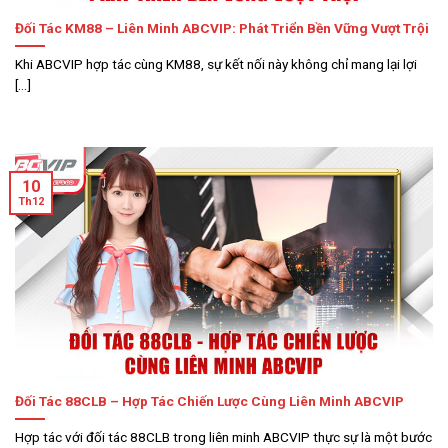
Đối Tác KM88 – Liên Minh ABCVIP: Phát Triển Bền Vững Vượt Trội
Khi ABCVIP hợp tác cùng KM88, sự kết nối này không chỉ mang lại lợi
[...]
10
Th12
Đối Tác 88CLB – Hợp Tác Chiến Lược Cùng Liên Minh ABCVIP
Hợp tác với đối tác 88CLB trong liên minh ABCVIP thực sự là một bước