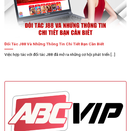
Đối Tác J88 Và Những Thông Tin Chi Tiết Bạn Cần Biết
Việc hợp tác với đối tác J88 đã mở ra những cơ hội phát triển [...]