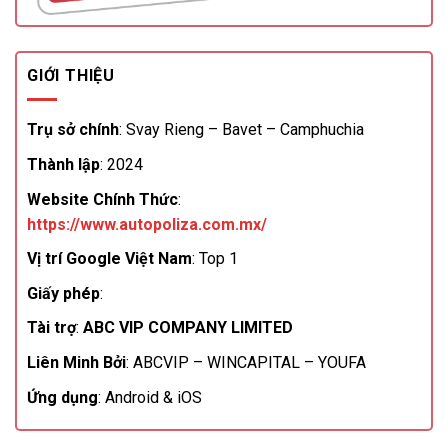
GIỚI THIỆU
Trụ sở chính
: Svay Rieng – Bavet – Camphuchia
Thành lập
: 2024
Website Chính Thức
:
https://www.autopoliza.com.mx/
Vị trí Google Việt Nam
: Top 1
Giấy phép
:
Tài trợ
:
ABC VIP COMPANY LIMITED
Liên Minh Bởi
: ABCVIP – WINCAPITAL – YOUFA
Ứng dụng
: Android & iOS