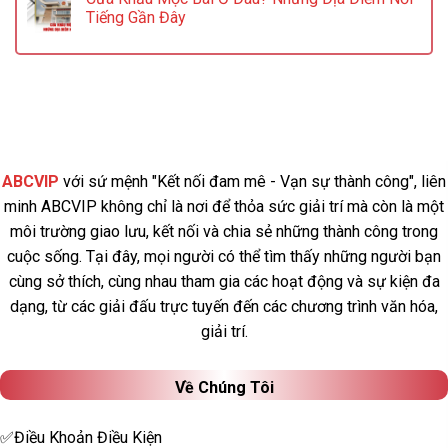
Tiếng Gần Đây
ABCVIP
với sứ mệnh "Kết nối đam mê - Vạn sự thành công", liên
minh ABCVIP không chỉ là nơi để thỏa sức giải trí mà còn là một
môi trường giao lưu, kết nối và chia sẻ những thành công trong
cuộc sống. Tại đây, mọi người có thể tìm thấy những người bạn
cùng sở thích, cùng nhau tham gia các hoạt động và sự kiện đa
dạng, từ các giải đấu trực tuyến đến các chương trình văn hóa,
giải trí.
Về Chúng Tôi
✅Điều Khoản Điều Kiện