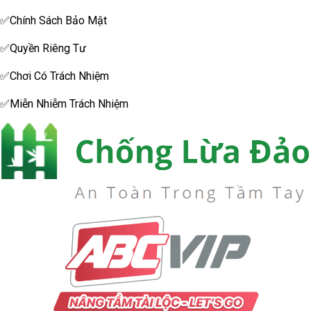
✅Chính Sách Bảo Mật
✅Quyền Riêng Tư
✅Chơi Có Trách Nhiệm
✅Miễn Nhiễm Trách Nhiệm